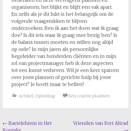
organiseren; het blijkt en blijft een vak apart.
En zelfs als je dit lukt is het belangrijk om de
volgende vraagstukken te blijven
onderzoeken: Ben ik aan het doen wat ik graag
doe? Is dit iets waar ik graag mee bezig ben? Is
de balans tussen moeten en willen nog altijd
op orde? In mijn jaren als persoonlijke
begeleider van honderden cliënten en in mijn
rol van projectmanager heb ik deze aspecten
tot een kunst verheven. Wil je een keer sparren
over jouw plannen of gerichte hulp bij jouw
project? Je hoeft maar te bellen!
Artikel
,
Opleiding
Een reactie plaatsen
Bericht
←
Bartelehiem in Het
Vrienden van Fort Altrad
Kontakt
→