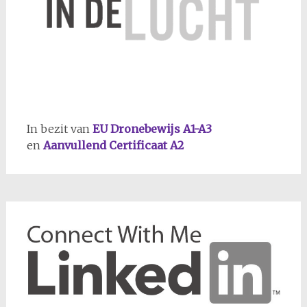
In bezit van
EU Dronebewijs A1-A3
en
Aanvullend Certificaat A2