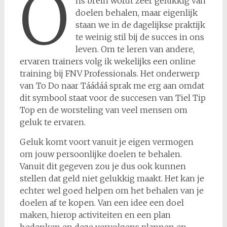
O
ns brein wordt zeer gelukkig van
doelen behalen, maar eigenlijk
staan we in de dagelijkse praktijk
te weinig stil bij de succes in ons
leven. Om te leren van andere,
ervaren trainers volg ik wekelijks een online
training bij FNV Professionals. Het onderwerp
van To Do naar Táádáá sprak me erg aan omdat
dit symbool staat voor de succesen van Tiel Tip
Top en de worsteling van veel mensen om
geluk te ervaren.
Geluk komt voort vanuit je eigen vermogen
om jouw persoonlijke doelen te behalen.
Vanuit dit gegeven zou je dus ook kunnen
stellen dat geld niet gelukkig maakt. Het kan je
echter wel goed helpen om het behalen van je
doelen af te kopen. Van een idee een doel
maken, hierop activiteiten en een plan
bedenken en deze vervolgens plannen en