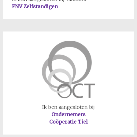
FNV Zelfstandigen
Ik ben aangesloten bij
Ondernemers
Coöperatie Tiel