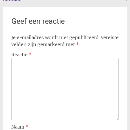
navigatie
Geef een reactie
Je e-mailadres wordt niet gepubliceerd.
Vereiste
velden zijn gemarkeerd met
*
Reactie
*
Naam
*