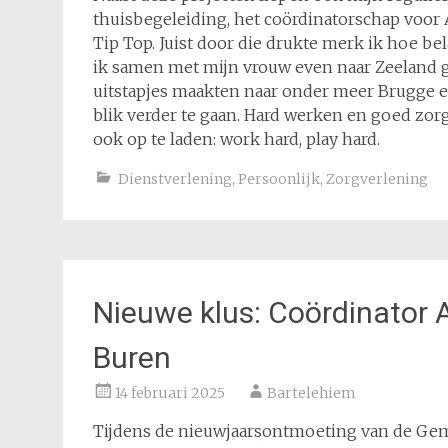
thuisbegeleiding, het coördinatorschap voor
Tip Top. Juist door die drukte merk ik hoe b
ik samen met mijn vrouw even naar Zeeland 
uitstapjes maakten naar onder meer Brugge en
blik verder te gaan. Hard werken en goed zorg
ook op te laden: work hard, play hard.
Dienstverlening
,
Persoonlijk
,
Zorgverlening
Nieuwe klus: Coördinator 
Buren
14 februari 2025
Bartelehiem
Tijdens de nieuwjaarsontmoeting van de Gem