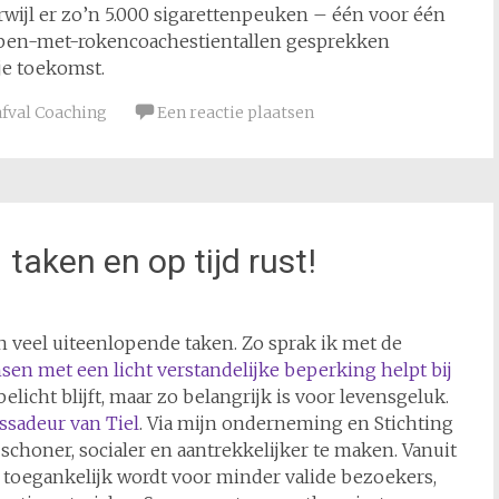
wijl er zo’n 5.000 sigarettenpeuken – één voor één
pen-met-rokencoachestientallen gesprekken
je toekomst.
fval Coaching
Een reactie plaatsen
taken en op tijd rust!
n veel uiteenlopende taken. Zo sprak ik met de
sen met een licht verstandelijke beperking helpt bij
icht blijft, maar zo belangrijk is voor levensgeluk.
ssadeur van Tiel
. Via mijn onderneming en Stichting
d schoner, socialer en aantrekkelijker te maken. Vanuit
r toegankelijk wordt voor minder valide bezoekers,