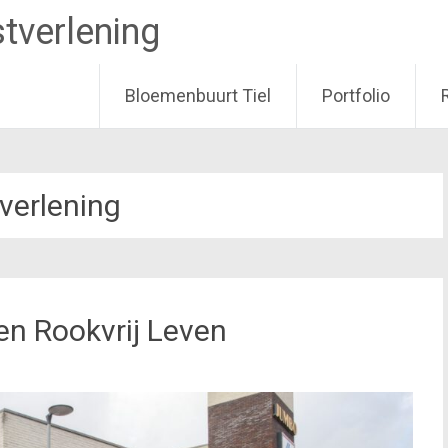
tverlening
Bloemenbuurt Tiel
Portfolio
verlening
en Rookvrij Leven