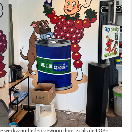
iere werkzaamheden gewoon door, zoals de PGB-