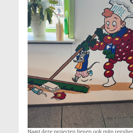
Naast deze projecten liepen ook mijn regul