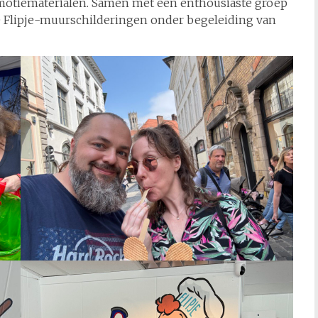
otiematerialen. Samen met een enthousiaste groep
e Flipje-muurschilderingen onder begeleiding van