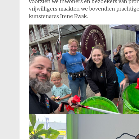
voorzien we inwoners en bezoekers van prom
vrijwilligers maakten we bovendien prachtig
kunstenares Irene Kwak.