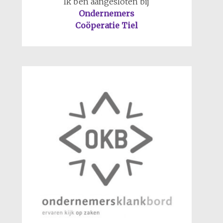
Ik ben aangesloten bij
Ondernemers
Coöperatie Tiel