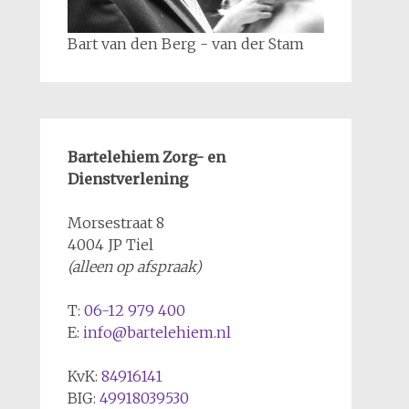
Bart van den Berg - van der Stam
Bartelehiem Zorg- en
Dienstverlening
Morsestraat 8
4004 JP Tiel
(alleen op afspraak)
T:
06-12 979 400
E:
info@bartelehiem.nl
KvK:
84916141
BIG:
49918039530