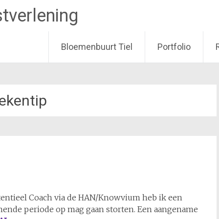
tverlening
Bloemenbuurt Tiel
Portfolio
ekentip
otentieel Coach via de HAN/Knowvium heb ik een
mende periode op mag gaan storten. Een aangename