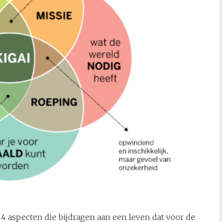
 4 aspecten die bijdragen aan een leven dat voor de