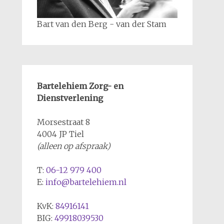
Bart van den Berg - van der Stam
Bartelehiem Zorg- en
Dienstverlening
Morsestraat 8
4004 JP Tiel
(alleen op afspraak)
T:
06-12 979 400
E:
info@bartelehiem.nl
KvK:
84916141
BIG:
49918039530