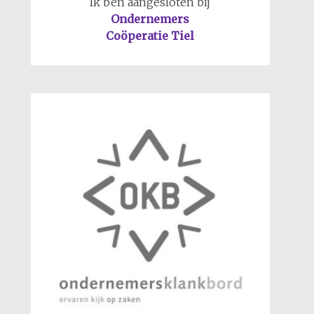
Ik ben aangesloten bij
Ondernemers
Coöperatie Tiel