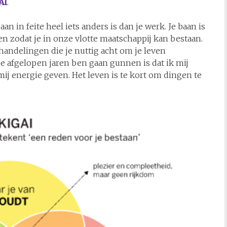
AI
.
an in feite heel iets anders is dan je werk. Je baan is
en zodat je in onze vlotte maatschappij kan bestaan.
 handelingen die je nuttig acht om je leven
 de afgelopen jaren ben gaan gunnen is dat ik mij
ij energie geven. Het leven is te kort om dingen te