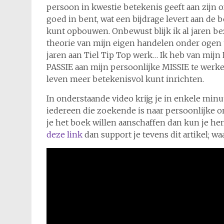
persoon in kwestie betekenis geeft aan zijn o
goed in bent, wat een bijdrage levert aan de 
kunt opbouwen. Onbewust blijk ik al jaren bez
theorie van mijn eigen handelen onder ogen te
jaren aan Tiel Tip Top werk… Ik heb van m
PASSIE aan mijn persoonlijke MISSIE te werken:
leven meer betekenisvol kunt inrichten.
In onderstaande video krijg je in enkele minut
iedereen die zoekende is naar persoonlijke 
je het boek willen aanschaffen dan kun je h
deze link
dan support je tevens dit artikel; w