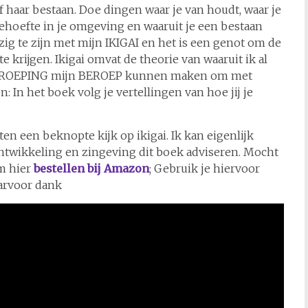
f haar bestaan. Doe dingen waar je van houdt, waar je
behoefte in je omgeving en waaruit je een bestaan
ig te zijn met mijn IKIGAI en het is een genot om de
 krijgen. Ikigai omvat de theorie van waaruit ik al
ijn ROEPING mijn BEROEP kunnen maken om met
 In het boek volg je vertellingen van hoe jij je
en een beknopte kijk op ikigai. Ik kan eigenlijk
ontwikkeling en zingeving dit boek adviseren. Mocht
em hier
bestellen bij Amazon
; Gebruik je hiervoor
aarvoor dank