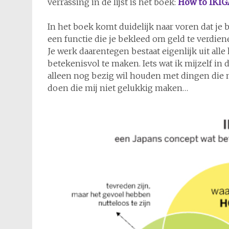
verrassing in de lijst is het boek:
How to IKIG
In het boek komt duidelijk naar voren dat je ba
een functie die je bekleed om geld te verdien
Je werk daarentegen bestaat eigenlijk uit alle
betekenisvol te maken. Iets wat ik mijzelf in
alleen nog bezig wil houden met dingen die m
doen die mij niet gelukkig maken…