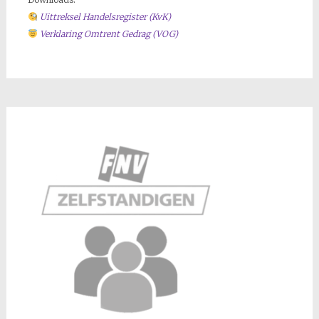
Uittreksel Handelsregiste
r (KvK)
Verklaring Omtrent Gedrag (VOG)