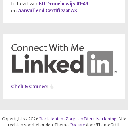
In bezit van
EU Dronebewijs A1-A3
en
Aanvullend Certificaat A2
Click & Connec
t
Copyright © 2026
Bartelehiem Zorg- en Dienstverlening
. Alle
rechten voorbehouden. Thema:
Radiate
door ThemeGrill.