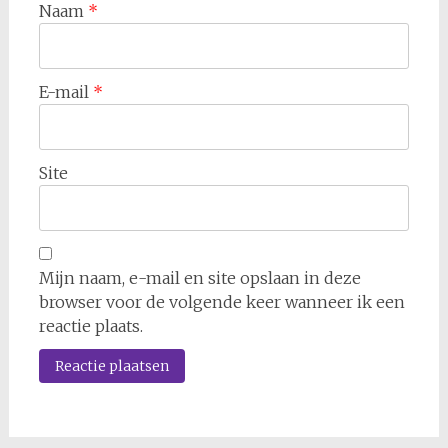
Naam
*
E-mail
*
Site
Mijn naam, e-mail en site opslaan in deze
browser voor de volgende keer wanneer ik een
reactie plaats.