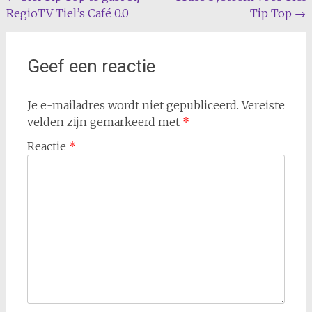
RegioTV Tiel’s Café 0.0
Tip Top
→
navigatie
Geef een reactie
Je e-mailadres wordt niet gepubliceerd.
Vereiste
velden zijn gemarkeerd met
*
Reactie
*