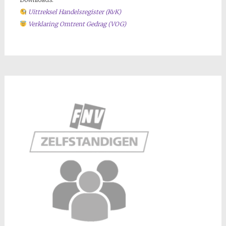
Uittreksel Handelsregiste
r (KvK)
Verklaring Omtrent Gedrag (VOG)