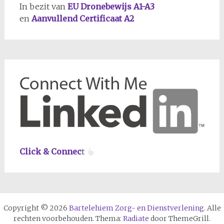
In bezit van
EU Dronebewijs A1-A3
en
Aanvullend Certificaat A2
Click & Connec
t
Copyright © 2026
Bartelehiem Zorg- en Dienstverlening
. Alle
rechten voorbehouden. Thema:
Radiate
door ThemeGrill.