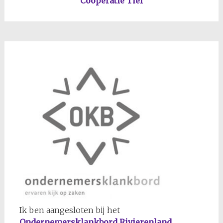
Coöperatie Tiel
Ik ben aangesloten bij het
Ondernemersklankbord Rivierenland