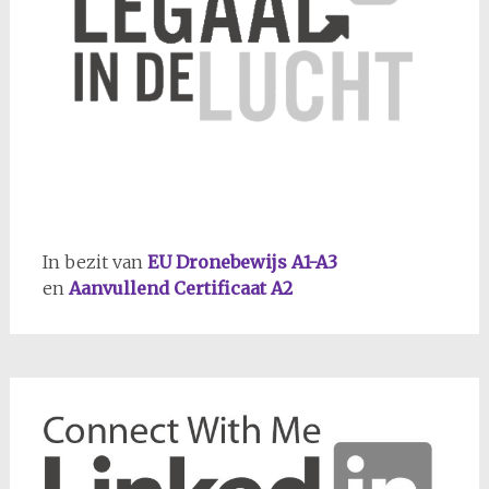
In bezit van
EU Dronebewijs A1-A3
en
Aanvullend Certificaat A2