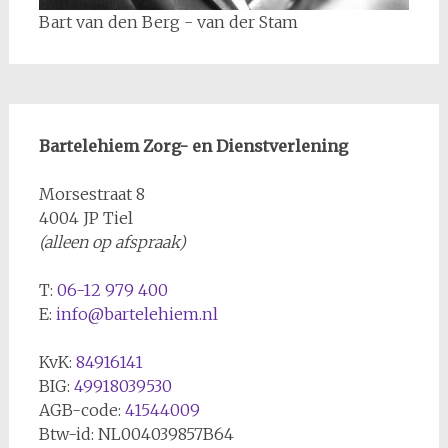
Bart van den Berg - van der Stam
Bartelehiem Zorg- en Dienstverlening
Morsestraat 8
4004 JP Tiel
(alleen op afspraak)
T:
06-12 979 400
E:
info@bartelehiem.nl
KvK:
84916141
BIG:
49918039530
AGB-code:
41544009
Btw-id: NL004039857B64