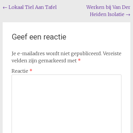
Bericht
←
Lokaal Tiel Aan Tafel
Werken bij Van Der
Heiden Isolatie
→
navigatie
Geef een reactie
Je e-mailadres wordt niet gepubliceerd.
Vereiste
velden zijn gemarkeerd met
*
Reactie
*