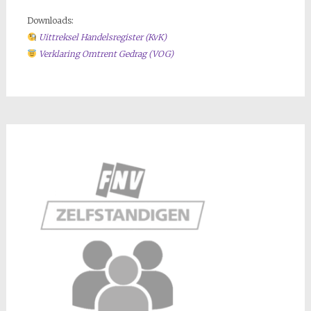
Downloads:
Uittreksel Handelsregiste
r (KvK)
Verklaring Omtrent Gedrag (VOG)