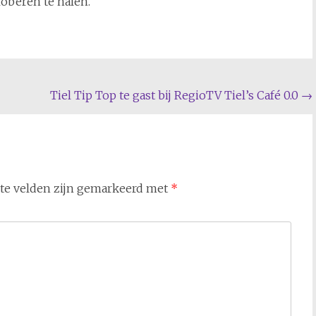
roberen te halen.
Tiel Tip Top te gast bij RegioTV Tiel’s Café 0.0
→
ste velden zijn gemarkeerd met
*