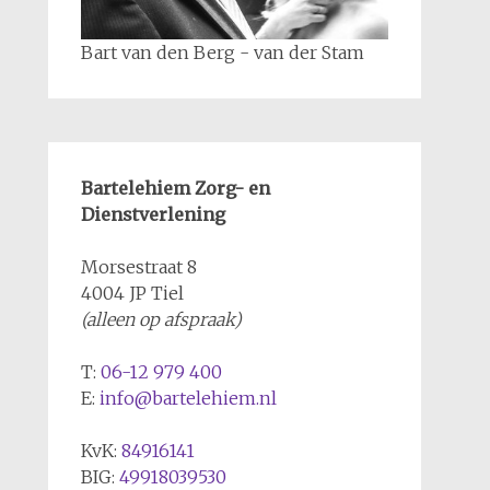
Bart van den Berg - van der Stam
Bartelehiem Zorg- en
Dienstverlening
Morsestraat 8
4004 JP Tiel
(alleen op afspraak)
T:
06-12 979 400
E:
info@bartelehiem.nl
KvK:
84916141
BIG:
49918039530