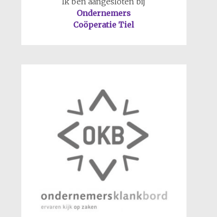
Ik ben aangesloten bij
Ondernemers
Coöperatie Tiel