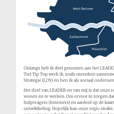
Onlangs heb ik deel genomen aan het LEADER
Tiel Tip Top werk ik, zoals meerdere samenw
Strategie (LOS) en ben ik als sociaal ondern
Het doel van LEADER en van mij is dat onze re
wonen en te werken. Om ervoor te zorgen dat
hulpvragers (inwoners) en aanbod op de kaart
ontwikkeling. Hopelijk kan onze regio straks