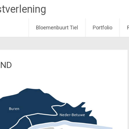
tverlening
Bloemenbuurt Tiel
Portfolio
AND