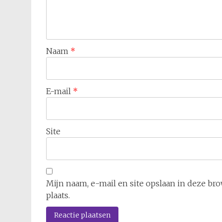
Naam
*
E-mail
*
Site
Mijn naam, e-mail en site opslaan in deze br
plaats.